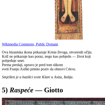
Wikimedia Commons, Public Domain
Ova bizantska ikona prikazuje Krista živoga, otvorenih očiju.
Križ ne prikazuje kao poraz, nego kao pobjedu — život koji
pobjeđuje smrt.
Prema predaji, upravo je pred tom slikom
sveti Franjo Asiški primio poziv da obnovi Crkvu.
Smješten je u bazilici svete Klare u Asizu, Italija.
5)
Raspeće
— Giotto