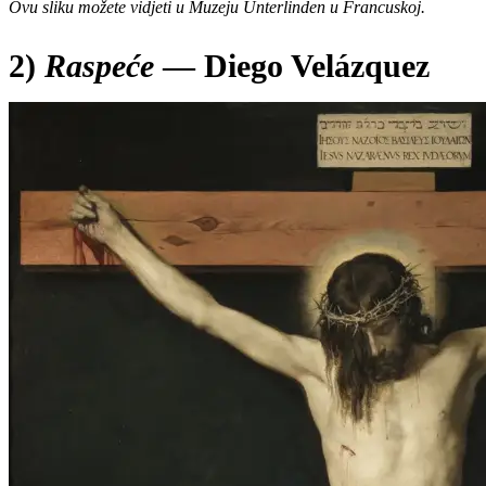
Ovu sliku možete vidjeti u Muzeju Unterlinden u Francuskoj.
2)
Raspeće
— Diego Velázquez