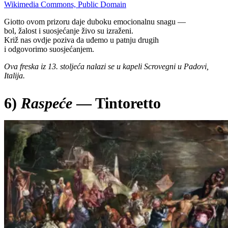
Wikimedia Commons, Public Domain
Giotto ovom prizoru daje duboku emocionalnu snagu —
bol, žalost i suosjećanje živo su izraženi.
Križ nas ovdje poziva da uđemo u patnju drugih
i odgovorimo suosjećanjem.
Ova freska iz 13. stoljeća nalazi se u kapeli Scrovegni u Padovi,
Italija.
6)
Raspeće
— Tintoretto