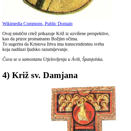
Wikimedia Commons, Public Domain
Ovaj mistični crtež prikazuje Križ iz uzvišene perspektive,
kao da prizor promatramo Božjim očima.
To sugerira da Kristova žrtva ima transcendentnu svrhu
koja nadilazi ljudsko razumijevanje.
Čuva se u samostanu Utjelovljenja u Ávili, Španjolska.
4) Križ sv. Damjana