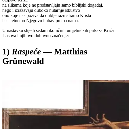
na slikama koje ne predstavljaju samo biblijski događaj,
nego i izražavaju duboko nutarnje iskustvo —
ono koje nas poziva da dublje razmatramo Krista
i susretnemo Njegovu ljubav prema nama.
U nastavku slijedi sedam ikoničnih umjetničkih prikaza Križa
Isusova i njihovo duhovno značenje:
1)
Raspeće
— Matthias
Grünewald