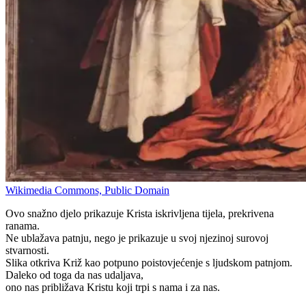
Wikimedia Commons, Public Domain
Ovo snažno djelo prikazuje Krista iskrivljena tijela, prekrivena
ranama.
Ne ublažava patnju, nego je prikazuje u svoj njezinoj surovoj
stvarnosti.
Slika otkriva Križ kao potpuno poistovjećenje s ljudskom patnjom.
Daleko od toga da nas udaljava,
ono nas približava Kristu koji trpi s nama i za nas.