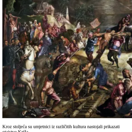
Kroz stoljeća su umjetnici iz različitih kultura nastojali prikazati
otajstvo Križa