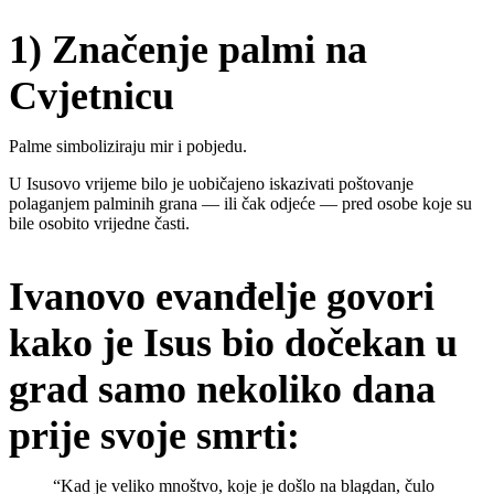
1) Značenje palmi na
Cvjetnicu
Palme simboliziraju mir i pobjedu.
U Isusovo vrijeme bilo je uobičajeno iskazivati poštovanje
polaganjem palminih grana — ili čak odjeće — pred osobe koje su
bile osobito vrijedne časti.
Ivanovo evanđelje govori
kako je Isus bio dočekan u
grad samo nekoliko dana
prije svoje smrti:
“Kad je veliko mnoštvo, koje je došlo na blagdan, čulo