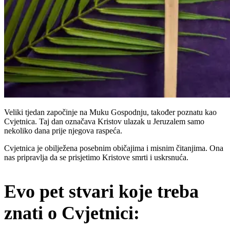
Veliki tjedan započinje na Muku Gospodnju, također poznatu kao
Cvjetnica. Taj dan označava Kristov ulazak u Jeruzalem samo
nekoliko dana prije njegova raspeća.
Cvjetnica je obilježena posebnim običajima i misnim čitanjima. Ona
nas pripravlja da se prisjetimo Kristove smrti i uskrsnuća.
Evo pet stvari koje treba
znati o Cvjetnici: