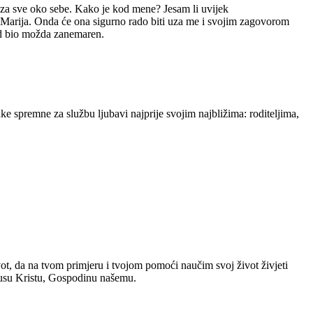
 i za sve oko sebe. Kako je kod mene? Jesam li uvijek
a Marija. Onda će ona sigurno rado biti uza me i svojim zagovorom
sad bio možda zanemaren.
ke spremne za službu ljubavi najprije svojim najbližima: roditeljima,
ot, da na tvom primjeru i tvojom pomoći naučim svoj život živjeti
Isusu Kristu, Gospodinu našemu.