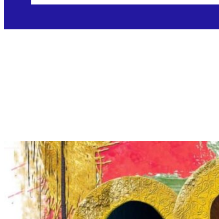
Devetnica sv. Josipu
Radniku