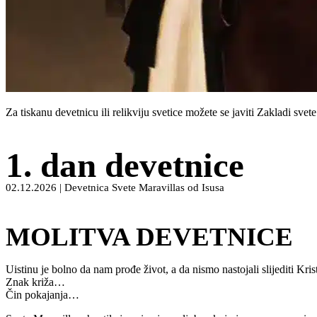
Za tiskanu devetnicu ili relikviju svetice možete se javiti Zakladi sv
1. dan devetnice
02.12.2026 | Devetnica Svete Maravillas od Isusa
MOLITVA DEVETNICE
Uistinu je bolno da nam prođe život, a da nismo nastojali slijediti Kris
Znak križa…
Čin pokajanja…