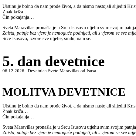
Uistinu je bolno da nam prođe život, a da nismo nastojali slijediti Kris
Znak križa…
Čin pokajanja…
Sveta Maravillas pronašla je u Srcu Isusovu utjehu svim svojim patnj
Zaista, patnje bez vjere je nemoguće podnijeti, ali s vjerom se sve mij
Srce Isusovo, izvore sve utjehe, smiluj nam se.
5. dan devetnice
06.12.2026 | Devetnica Svete Maravillas od Isusa
MOLITVA DEVETNICE
Uistinu je bolno da nam prođe život, a da nismo nastojali slijediti Kris
Znak križa…
Čin pokajanja…
Sveta Maravillas pronašla je u Srcu Isusovu utjehu svim svojim patnj
Zaista, patnje bez vjere je nemoguće podnijeti, ali s vjerom se sve mij