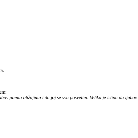
ta.
jem:
v prema bližnjima i da joj se sva posvetim. Velika je istina da ljubav 