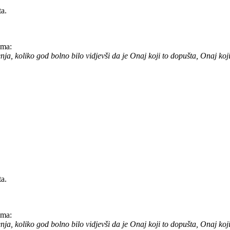
ta.
ama:
enja, koliko god bolno bilo vidjevši da je Onaj koji to dopušta, Onaj koj
ta.
ama:
enja, koliko god bolno bilo vidjevši da je Onaj koji to dopušta, Onaj koj