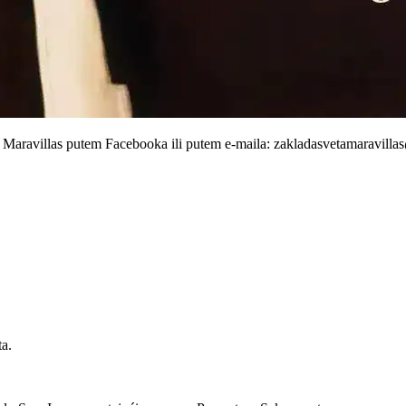
ete Maravillas putem Facebooka ili putem e-maila:
zakladasvetamaravill
ta.