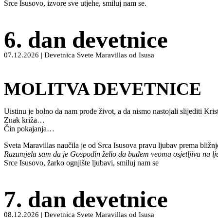
Srce Isusovo, izvore sve utjehe, smiluj nam se.
6. dan devetnice
07.12.2026 | Devetnica Svete Maravillas od Isusa
MOLITVA DEVETNICE
Uistinu je bolno da nam prođe život, a da nismo nastojali slijediti Kris
Znak križa…
Čin pokajanja…
Sveta Maravillas naučila je od Srca Isusova pravu ljubav prema bližn
Razumjela sam da je Gospodin želio da budem veoma osjetljiva na ljuba
Srce Isusovo, žarko ognjište ljubavi, smiluj nam se
7. dan devetnice
08.12.2026 | Devetnica Svete Maravillas od Isusa