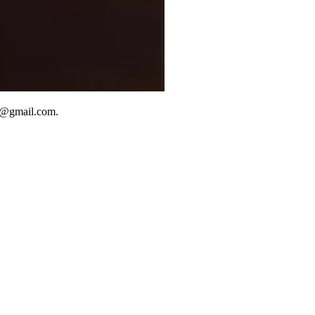
as@gmail.com
.