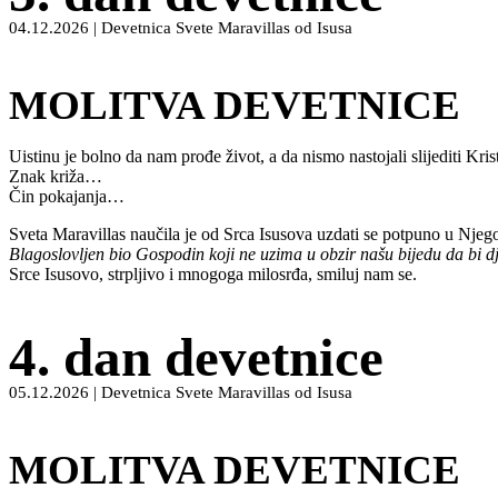
04.12.2026 | Devetnica Svete Maravillas od Isusa
MOLITVA DEVETNICE
Uistinu je bolno da nam prođe život, a da nismo nastojali slijediti Kris
Znak križa…
Čin pokajanja…
Sveta Maravillas naučila je od Srca Isusova uzdati se potpuno u Njeg
Blagoslovljen bio Gospodin koji ne uzima u obzir našu bijedu da bi
Srce Isusovo, strpljivo i mnogoga milosrđa, smiluj nam se.
4. dan devetnice
05.12.2026 | Devetnica Svete Maravillas od Isusa
MOLITVA DEVETNICE