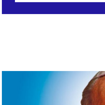
Litanije Ivanu Pavlu
II.
Objavljeno: 14.10.2025