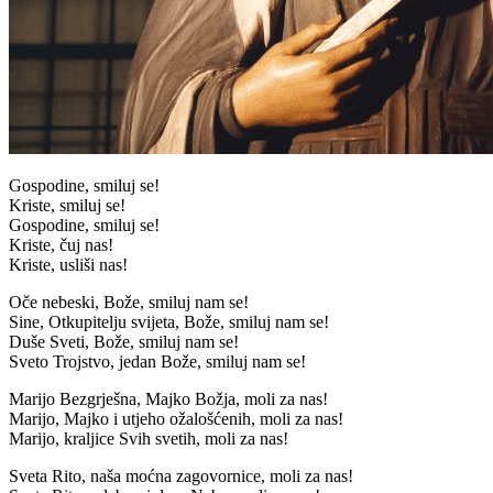
Gospodine, smiluj se!
Kriste, smiluj se!
Gospodine, smiluj se!
Kriste, čuj nas!
Kriste, usliši nas!
Oče nebeski, Bože, smiluj nam se!
Sine, Otkupitelju svijeta, Bože, smiluj nam se!
Duše Sveti, Bože, smiluj nam se!
Sveto Trojstvo, jedan Bože, smiluj nam se!
Marijo Bezgrješna, Majko Božja, moli za nas!
Marijo, Majko i utjeho ožalošćenih, moli za nas!
Marijo, kraljice Svih svetih, moli za nas!
Sveta Rito, naša moćna zagovornice, moli za nas!