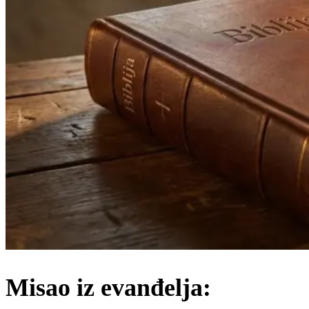
Misao iz evanđelja: