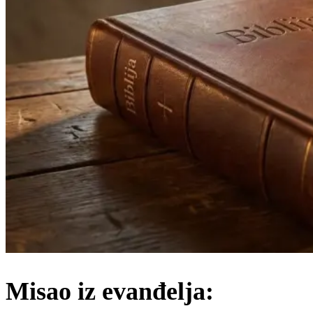
Misao iz evanđelja: