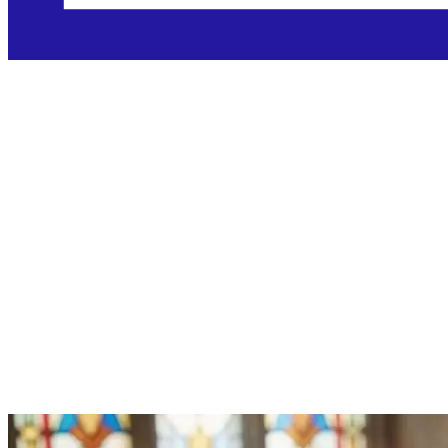
Četvrtak,
17.12.2026