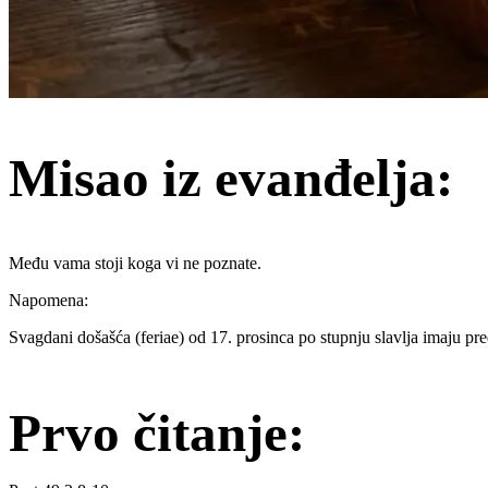
Misao iz evanđelja:
Među vama stoji koga vi ne poznate.
Napomena:
Svagdani došašća (feriae) od 17. prosinca po stupnju slavlja imaju p
Prvo čitanje: