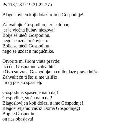
Ps 118,1.8-9.19-21.25-27a
Blagoslovljen koji dolazi u Ime Gospodnje!
Zahvaljujte Gospodinu, jer je dobar,
jer je vječna ljubav njegova!
Bolje se uteći Gospodinu,
nego se uzdat u čovjeka.
Bolje se uteći Gospodinu,
nego se uzdat u mogućnike.
Otvorite mi širom vrata pravde:
ući ću, Gospodinu zahvaliti!
»Ovo su vrata Gospodnja, na njih ulaze pravedni!«
Zahvalit ću ti što si me uslišio
i moj postao spasitelj.
Gospodine, spasenje nam daj!
Gospodine, sreću nam daj!
Blagoslovljen koji dolazi u ime Gospodnje!
Blagoslivljamo vas iz Doma Gospodnjeg!
Bog je Gospodin
on nas obasjava!