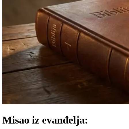
Misao iz evanđelja: