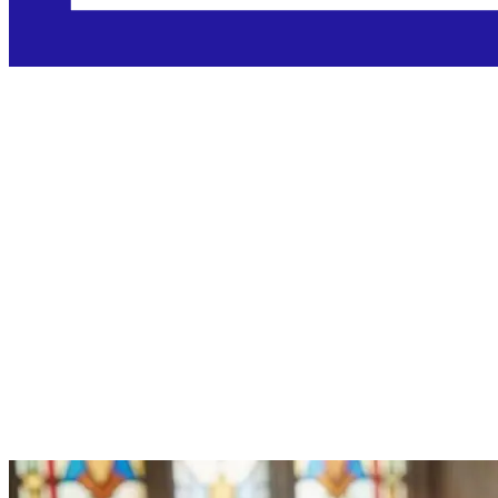
Četvrtak,
31.12.2026