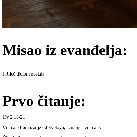
Misao iz evanđelja:
I Riječ tijelom postala.
Prvo čitanje:
1Iv 2,18-21
Vi imate Pomazanje od Svetoga, i znanje svi imate.