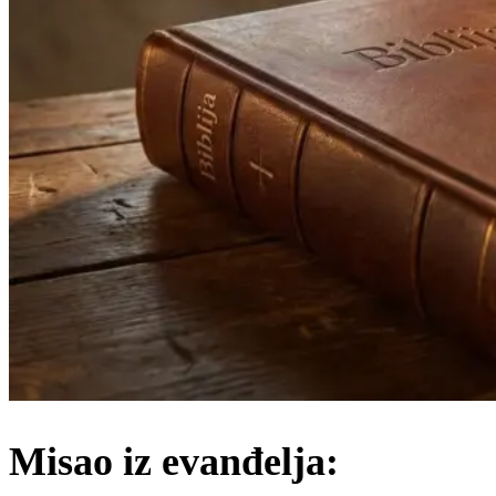
Misao iz evanđelja: