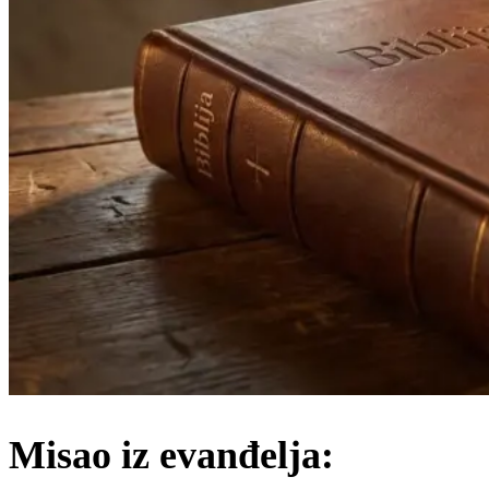
Misao iz evanđelja: