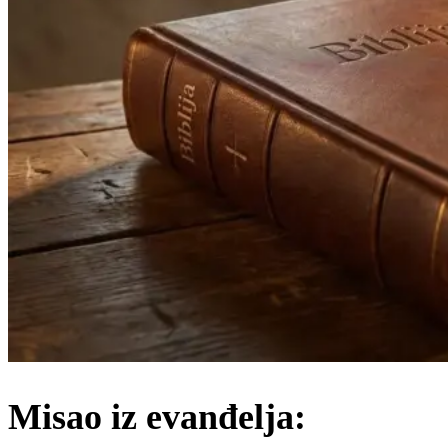
Misao iz evanđelja: