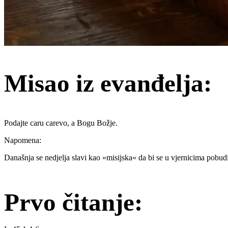
Misao iz evanđelja:
Podajte caru carevo, a Bogu Božje.
Napomena:
Današnja se nedjelja slavi kao »misijska« da bi se u vjernicima pobudi
Prvo čitanje: