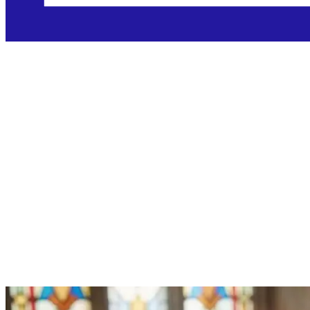
Nedjelja,
18.10.2026