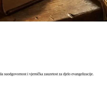
la suodgovornost i vjernička zauzetost za djelo evangelizacije.