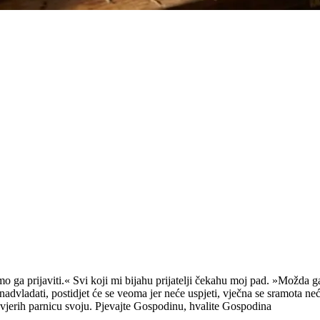
 ga prijaviti.« Svi koji mi bijahu prijatelji čekahu moj pad. »Možda 
nadvladati, postidjet će se veoma jer neće uspjeti, vječna se sramota n
povjerih parnicu svoju. Pjevajte Gospodinu, hvalite Gospodina