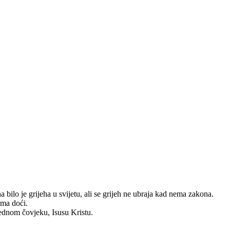
 bilo je grijeha u svijetu, ali se grijeh ne ubraja kad nema zakona.
ima doći.
jednom čovjeku, Isusu Kristu.