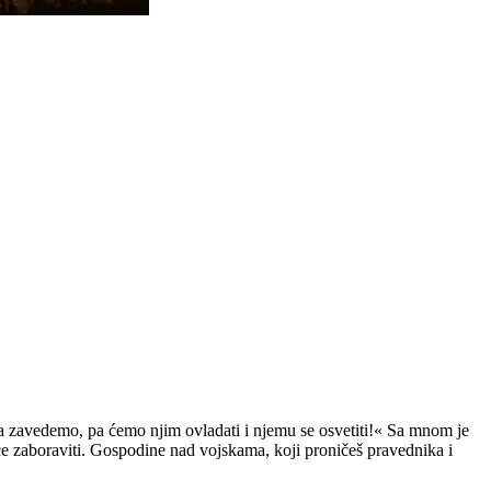
ga zavedemo, pa ćemo njim ovladati i njemu se osvetiti!« Sa mnom je
eće zaboraviti. Gospodine nad vojskama, koji proničeš pravednika i