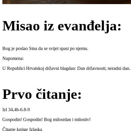
Misao iz evanđelja:
Bog je poslao Sina da se svijet spasi po njemu.
Napomena:
U Republici Hrvatskoj državni blagdan: Dan državnosti; neradni dan.
Prvo čitanje:
Izl 34,4b-6.8-9
Gospodin! Gospodin! Bog milosrdan i milostiv!
Čitanje knjige Izlaska