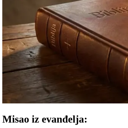
Misao iz evanđelja: