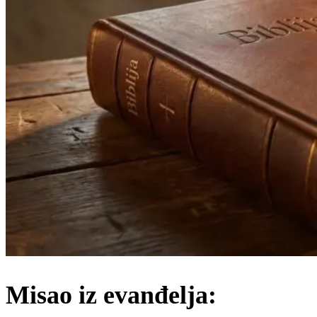
Misao iz evanđelja: