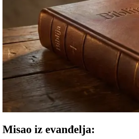
Misao iz evanđelja: