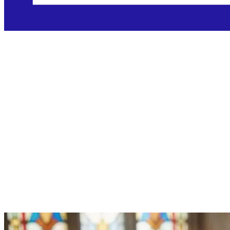
Ponedjeljak,
20.7.2026