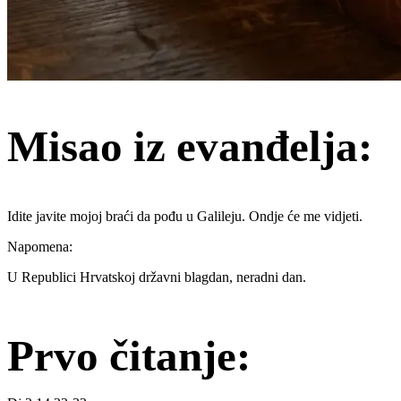
Misao iz evanđelja:
Idite javite mojoj braći da pođu u Galileju. Ondje će me vidjeti.
Napomena:
U Republici Hrvatskoj državni blagdan, neradni dan.
Prvo čitanje: