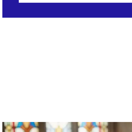
Ponedjeljak,
6.4.2026