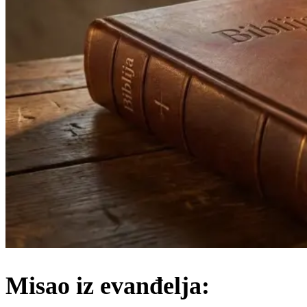
Misao iz evanđelja: