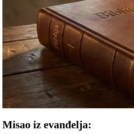
Misao iz evanđelja: