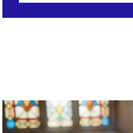
Srijeda, 5.8.20