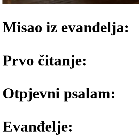
Misao iz evanđelja:
Prvo čitanje:
Otpjevni psalam:
Evanđelje: