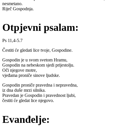
nesmetano.
Riječ Gospodnja.
Otpjevni psalam:
Ps 11,4-5.7
Čestiti će gledati lice tvoje, Gospodine.
Gospodin je u svom svetom Hramu,
Gospodin na nebeskom sjedi prijestolju.
Oči njegove motre,
vjeđama proniče sinove ljudske.
Gospodin proniče pravedna i nepravedna,
iz dna duše mrzi silnika.
Pravedan je Gospodin i pravednost ljubi,
čestiti će gledat lice njegovo.
Evanđelje: