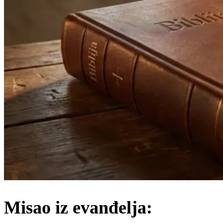
Misao iz evanđelja: