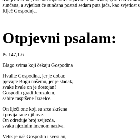
sunčana, a svjetlost će sunčana postati sedam puta jača, kao svjetlost
Riječ Gospodnja.
Otpjevni psalam:
Ps 147,1-6
Blago svima koji čekaju Gospodina
Hvalite Gospodina, jer je dobar,
pjevajte Bogu našemu, jer je sladak;
svake hvale on je dostojan!
Gospodin gradi Jeruzalem,
sabire raspršene Izraelce.
On liječi one koji su srca skršena
i povija rane njihove.
On određuje broj zvijezda,
svaku njezinim imenom naziva.
Velik je naš Gospodin i svesilan,