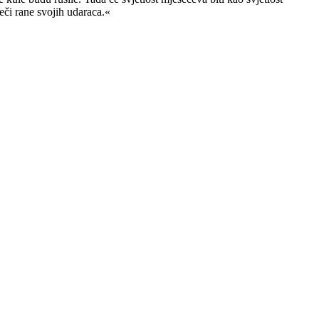
eči rane svojih udaraca.«