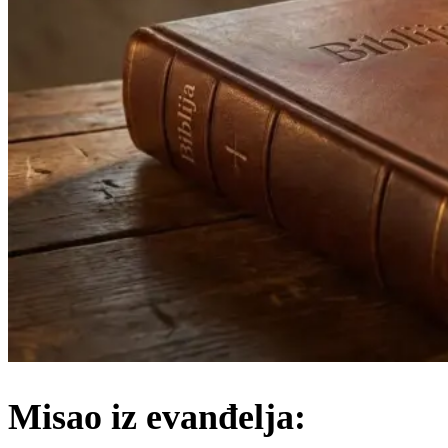
Misao iz evanđelja: