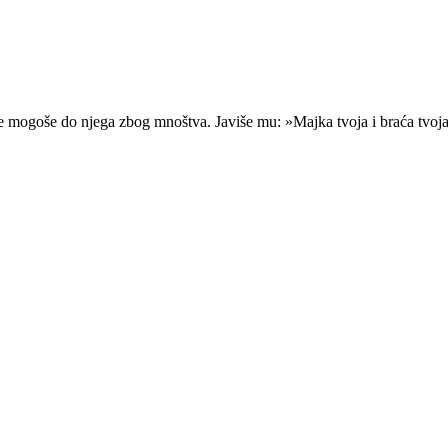
e mogoše do njega zbog mnoštva. Javiše mu: »Majka tvoja i braća tvoja s