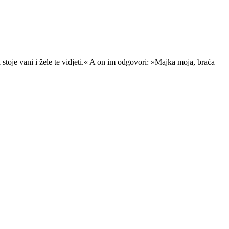
toje vani i žele te vidjeti.« A on im odgovori: »Majka moja, braća