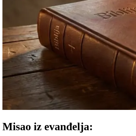
Misao iz evanđelja: