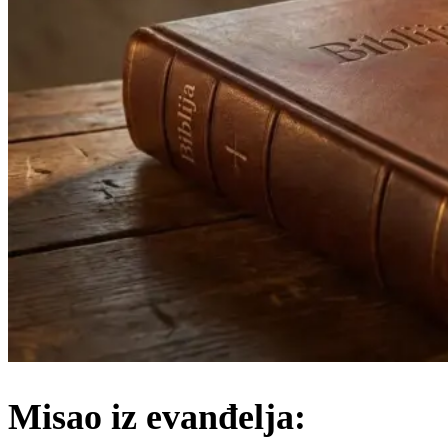
Misao iz evanđelja: