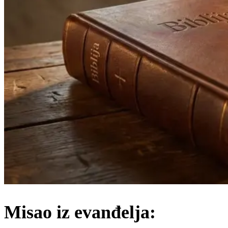
Misao iz evanđelja: