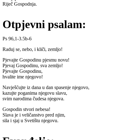
Riječ Gospodnja.
Otpjevni psalam:
Ps 96,1-3.5b-6
Raduj se, nebo, i kliči, zemljo!
Pjevajte Gospodinu pjesmu novu!
Pjevaj Gospodinu, sva zemljo!
Pjevajte Gospodinu,
hvalite ime njegovo!
Navješćujte iz dana u dan spasenje njegovo,
kazujte poganima njegovu slavu,
svim narodima čudesa njegova.
Gospodin stvori nebesa!
Slava je i veličanstvo pred njim,
sila i sjaj u Svetištu njegovu.