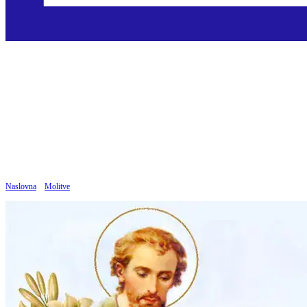
Molitva Malom Isusu
Objavljeno: 16.12.2024
Naslovna
»
Molitve
»
Molitva Malom Isusu