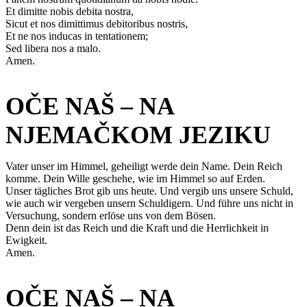
Et dimitte nobis debita nostra,
Sicut et nos dimittimus debitoribus nostris,
Et ne nos inducas in tentationem;
Sed libera nos a malo.
Amen.
OČE NAŠ – NA
NJEMAČKOM JEZIKU
Vater unser im Himmel, geheiligt werde dein Name. Dein Reich
komme. Dein Wille geschehe, wie im Himmel so auf Erden.
Unser tägliches Brot gib uns heute. Und vergib uns unsere Schuld,
wie auch wir vergeben unsern Schuldigern. Und führe uns nicht in
Versuchung, sondern erlöse uns von dem Bösen.
Denn dein ist das Reich und die Kraft und die Herrlichkeit in
Ewigkeit.
Amen.
OČE NAŠ – NA