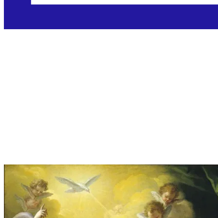
Blagovijest