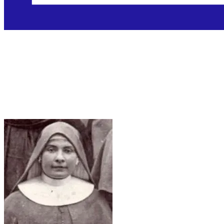
Blažena Irene Stefani