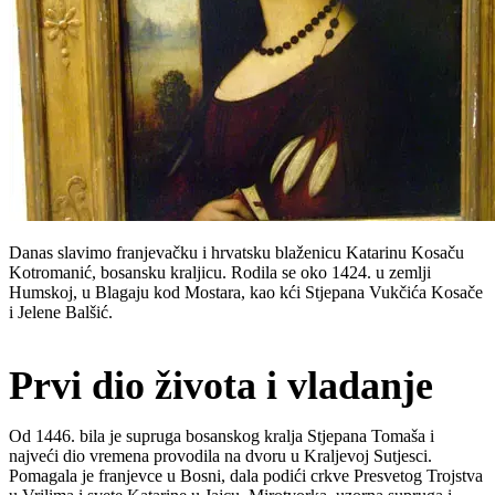
Danas slavimo franjevačku i hrvatsku blaženicu Katarinu Kosaču
Kotromanić, bosansku kraljicu. Rodila se oko 1424. u zemlji
Humskoj, u Blagaju kod Mostara, kao kći Stjepana Vukčića Kosače
i Jelene Balšić.
Prvi dio života i vladanje
Od 1446. bila je supruga bosanskog kralja Stjepana Tomaša i
najveći dio vremena provodila na dvoru u Kraljevoj Sutjesci.
Pomagala je franjevce u Bosni, dala podići crkve Presvetog Trojstva