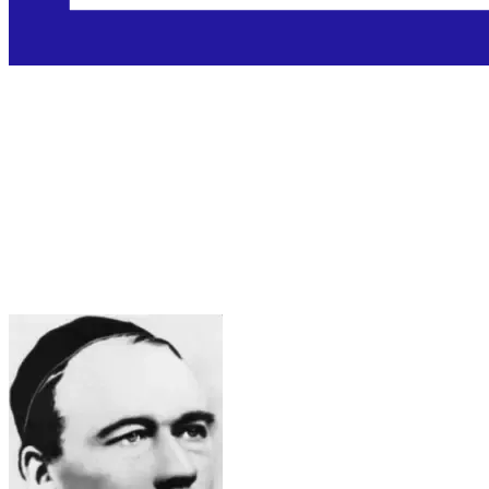
Blaženi Adolph
Kolping