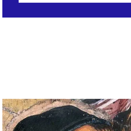
Blaženi Angelic