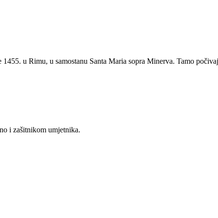
če 1455. u Rimu, u samostanu Santa Maria sopra Minerva. Tamo počivaju
dno i zašitnikom umjetnika.