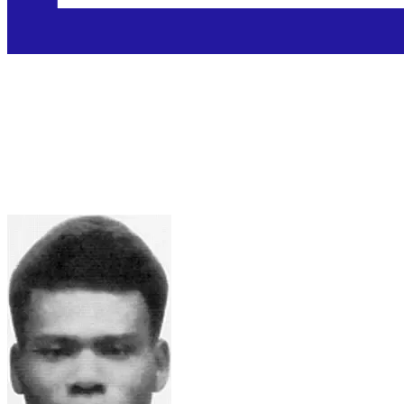
Blaženi Peter To Rot