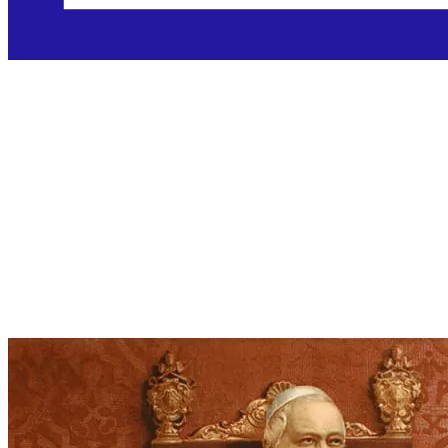
Blaženi Pio IX