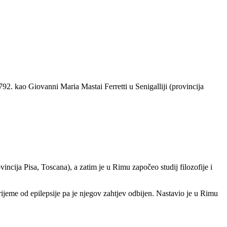
92. kao Giovanni Maria Mastai Ferretti u Senigalliji (provincija
ncija Pisa, Toscana), a zatim je u Rimu započeo studij filozofije i
rijeme od epilepsije pa je njegov zahtjev odbijen. Nastavio je u Rimu