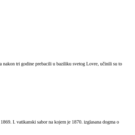
a nakon tri godine prebacili u baziliku svetog Lovre, učinili su to
 1869. I. vatikanski sabor na kojem je 1870. izglasana dogma o