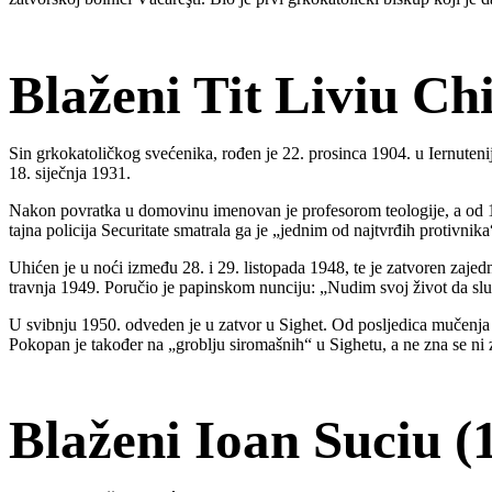
Blaženi Tit Liviu Ch
Sin grkokatoličkog svećenika, rođen je 22. prosinca 1904. u Iernutenij
18. siječnja 1931.
Nakon povratka u domovinu imenovan je profesorom teologije, a od 1
tajna policija Securitate smatrala ga je „jednim od najtvrđih protivni
Uhićen je u noći između 28. i 29. listopada 1948, te je zatvoren zaj
travnja 1949. Poručio je papinskom nunciju: „Nudim svoj život da slu
U svibnju 1950. odveden je u zatvor u Sighet. Od posljedica mučenja te
Pokopan je također na „groblju siromašnih“ u Sighetu, a ne zna se ni 
Blaženi Ioan Suciu (