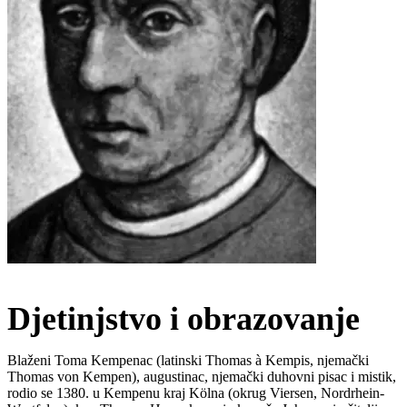
Djetinjstvo i obrazovanje
Blaženi Toma Kempenac (latinski Thomas à Kempis, njemački
Thomas von Kempen), augustinac, njemački duhovni pisac i mistik,
rodio se 1380. u Kempenu kraj Kölna (okrug Viersen, Nordrhein-