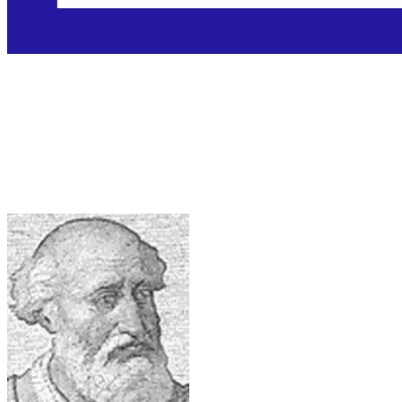
Blaženi Urban II