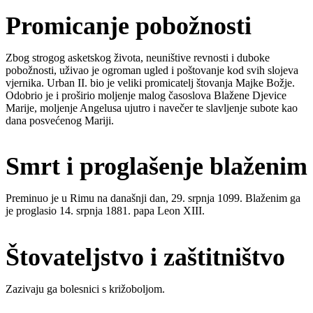
Promicanje pobožnosti
Zbog strogog asketskog života, neuništive revnosti i duboke
pobožnosti, uživao je ogroman ugled i poštovanje kod svih slojeva
vjernika. Urban II. bio je veliki promicatelj štovanja Majke Božje.
Odobrio je i proširio moljenje malog časoslova Blažene Djevice
Marije, moljenje Angelusa ujutro i navečer te slavljenje subote kao
dana posvećenog Mariji.
Smrt i proglašenje blaženim
Preminuo je u Rimu na današnji dan, 29. srpnja 1099. Blaženim ga
je proglasio 14. srpnja 1881. papa Leon XIII.
Štovateljstvo i zaštitništvo
Zazivaju ga bolesnici s križoboljom.