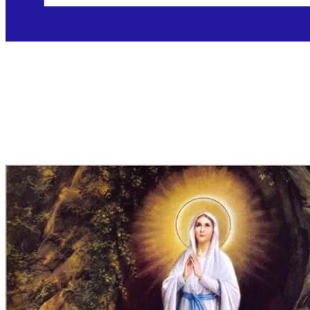
Gospa Lurdska