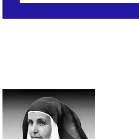
Sveta Ángela de la
Cruz Guerrero