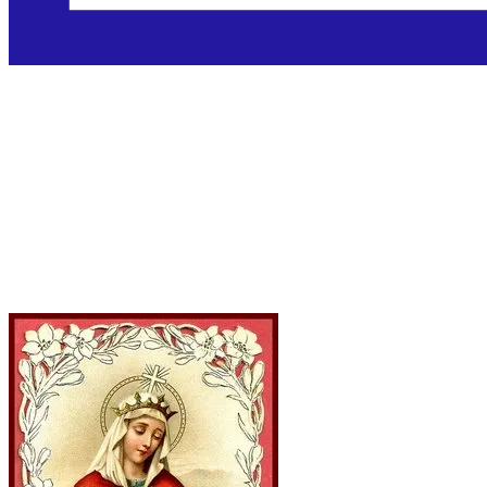
Sveta Elizabeta
Ugarska