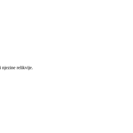
 njezine relikvije.