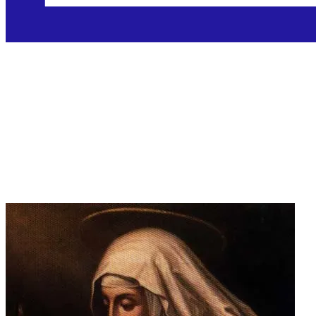
Sveta Katarina de'
Ricci